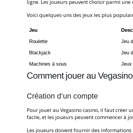
ligne. Les joueurs peuvent choisir parmi une 
Voici quelques-uns des jeux les plus populai
Jeu
Desc
Roulette
Jeu d
Blackjack
Jeu d
Machines à sous
Jeux
Comment jouer au Vegasino
Création d’un compte
Pour jouer au Vegasino casino, il faut créer u
facile, et les joueurs peuvent commencer à j
Les joueurs doivent fournir des informations 