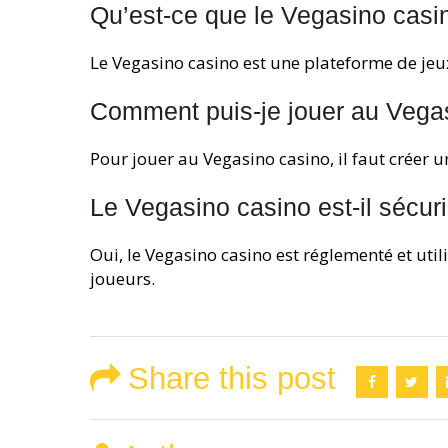
Qu’est-ce que le Vegasino casi
Le Vegasino casino est une plateforme de je
Comment puis-je jouer au Vega
Pour jouer au Vegasino casino, il faut créer 
Le Vegasino casino est-il sécur
Oui, le Vegasino casino est réglementé et util
joueurs.
Share this post