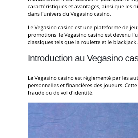
caractéristiques et avantages, ainsi que les 
dans l’univers du Vegasino casino.
Le Vegasino casino est une plateforme de jeu
promotions, le Vegasino casino est devenu l’u
classiques tels que la roulette et le blackjac
Introduction au Vegasino ca
Le Vegasino casino est réglementé par les aut
personnelles et financières des joueurs. Cette 
fraude ou de vol d’identité.