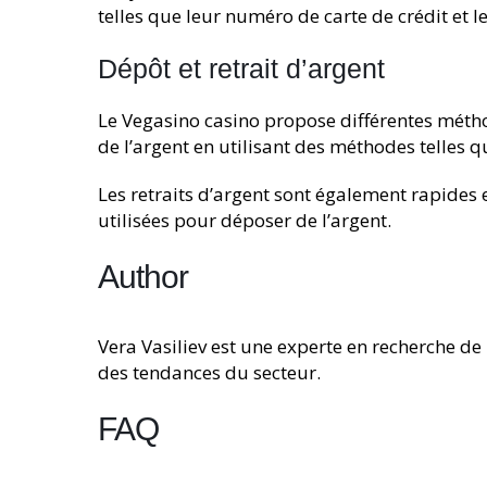
telles que leur numéro de carte de crédit et l
Dépôt et retrait d’argent
Le Vegasino casino propose différentes méthod
de l’argent en utilisant des méthodes telles q
Les retraits d’argent sont également rapides e
utilisées pour déposer de l’argent.
Author
Vera Vasiliev est une experte en recherche d
des tendances du secteur.
FAQ