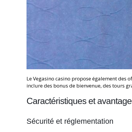
Le Vegasino casino propose également des off
inclure des bonus de bienvenue, des tours gra
Caractéristiques et avantag
Sécurité et réglementation