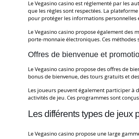
Le Vegasino casino est réglementé par les aut
que les règles sont respectées. La plateforme u
pour protéger les informations personnelles e
Le Vegasino casino propose également des méth
porte-monnaie électroniques. Ces méthodes son
Offres de bienvenue et promoti
Le Vegasino casino propose des offres de bien
bonus de bienvenue, des tours gratuits et des
Les joueurs peuvent également participer à d
activités de jeu. Ces programmes sont conçus p
Les différents types de jeux
Le Vegasino casino propose une large gamme de