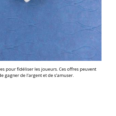
 pour fidéliser les joueurs. Ces offres peuvent
de gagner de l’argent et de s’amuser.