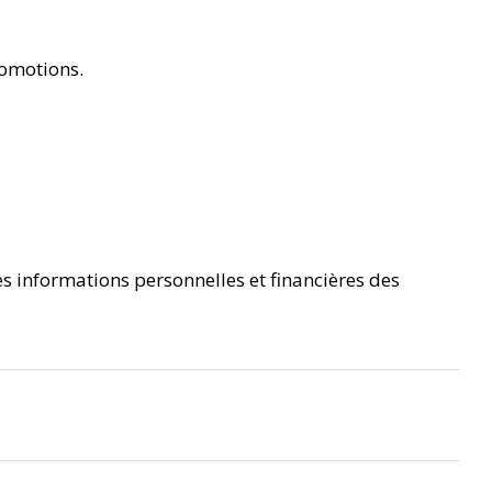
romotions.
es informations personnelles et financières des