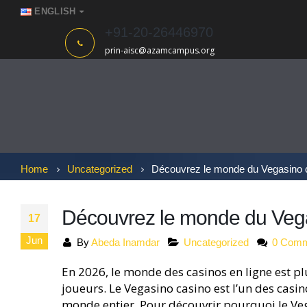
ENGLISH
+91-20-26446970
prin-aisc@azamcampus.org
Home
Uncategorized
Découvrez le monde du Vegasino c
Découvrez le monde du Vegas
17
Jun
By
Abeda Inamdar
Uncategorized
0 Comm
En 2026, le monde des casinos en ligne est pl
joueurs. Le Vegasino casino est l’un des casi
monde entier. Pour découvrir pourquoi le Veg