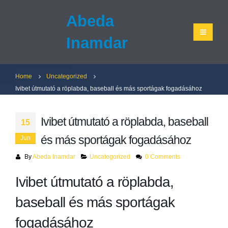
Abeda
Inamdar
Home
Uncategorized
Ivibet útmutató a röplabda, baseball és más sportágak fogadásához
Ivibet útmutató a röplabda, baseball
15
és más sportágak fogadásához
Jun
By
Abeda Inamdar
Uncategorized
0 Comments
Ivibet útmutató a röplabda,
baseball és más sportágak
fogadásához