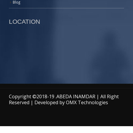
Blog
LOCATION
Copyright ©2018-19 .ABEDA INAMDAR | All Right
Reserved | Developed by
OMX Technologies