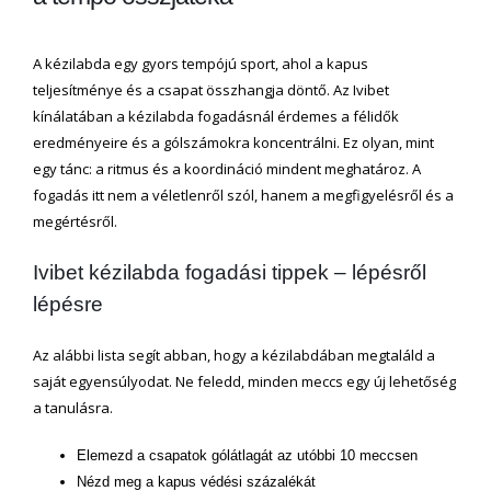
A kézilabda egy gyors tempójú sport, ahol a kapus
teljesítménye és a csapat összhangja döntő. Az Ivibet
kínálatában a kézilabda fogadásnál érdemes a félidők
eredményeire és a gólszámokra koncentrálni. Ez olyan, mint
egy tánc: a ritmus és a koordináció mindent meghatároz. A
fogadás itt nem a véletlenről szól, hanem a megfigyelésről és a
megértésről.
Ivibet kézilabda fogadási tippek – lépésről
lépésre
Az alábbi lista segít abban, hogy a kézilabdában megtaláld a
saját egyensúlyodat. Ne feledd, minden meccs egy új lehetőség
a tanulásra.
Elemezd a csapatok gólátlagát az utóbbi 10 meccsen
Nézd meg a kapus védési százalékát