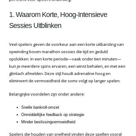
1. Waarom Korte, Hoog‑Intensieve
Sessies Uitblinken
Veel spelers geven de voorkeur aan een korte uitbarsting van
opwinding boven marathon sessies die tijd en geduld
opslokken. In een korte periode—vaak onder tien minuten—
kun je meerdere spins ervaren, een winst behalen, en met een
glimlach afmelden. Deze stijl houdt adrenaline hoog en
elimineert de vermoeidheid die soms volgt op langer spelen.
Belangrijke voordelen zijn onder andere:
Snelle bankroll-omzet
Onmiddellijke feedback op strategie
Minder beslissingvermoeidheid
Spelers die houden van snelheid vinden deze spellen vooral