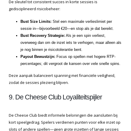
De sleutel tot consistent succes in korte sessies is
gedisciplineerd risicobeheer:
Bust Size Limits:
Stel een maximale verlieslimiet per
sessie in—bijvoorbeeld €20—en stop als je dat bereikt.
Bust Recovery Strategie:
Als je een spin verliest,
overweeg dan om de inzet iets te verhogen, maar alleen als
je nog binnen je risicotolerantie bent.
Payout Bewustzijn:
Focus op spellen met hogere RTP-
percentages; dit vergroot de kansen over vele snelle spins.
Deze aanpak balanceert spanning met financiële veiligheid,
zodat de sessies plezierig blijven.
9. De Cheese Club Loyaliteitspijler
De Cheese Club biedt informele beloningen die aansluiten bij
kort speelgedrag. Spelers verdienen punten voor elke inzet op
slots of andere spellen—geen grote inzetten of lange sessies