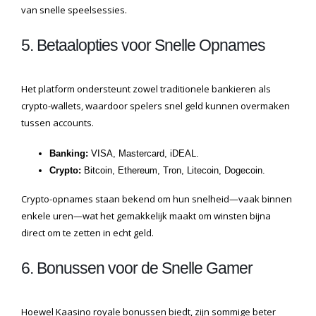
van snelle speelsessies.
5. Betaalopties voor Snelle Opnames
Het platform ondersteunt zowel traditionele bankieren als
crypto-wallets, waardoor spelers snel geld kunnen overmaken
tussen accounts.
Banking:
VISA, Mastercard, iDEAL.
Crypto:
Bitcoin, Ethereum, Tron, Litecoin, Dogecoin.
Crypto-opnames staan bekend om hun snelheid—vaak binnen
enkele uren—wat het gemakkelijk maakt om winsten bijna
direct om te zetten in echt geld.
6. Bonussen voor de Snelle Gamer
Hoewel Kaasino royale bonussen biedt, zijn sommige beter