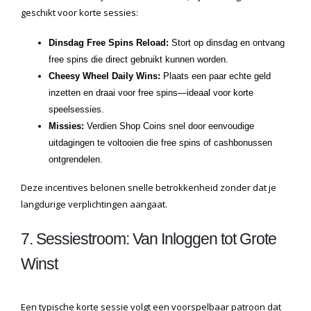
geschikt voor korte sessies:
Dinsdag Free Spins Reload:
Stort op dinsdag en ontvang
free spins die direct gebruikt kunnen worden.
Cheesy Wheel Daily Wins:
Plaats een paar echte geld
inzetten en draai voor free spins—ideaal voor korte
speelsessies.
Missies:
Verdien Shop Coins snel door eenvoudige
uitdagingen te voltooien die free spins of cashbonussen
ontgrendelen.
Deze incentives belonen snelle betrokkenheid zonder dat je
langdurige verplichtingen aangaat.
7. Sessiestroom: Van Inloggen tot Grote
Winst
Een typische korte sessie volgt een voorspelbaar patroon dat