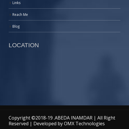
Links
Reach Me
Blog
LOCATION
Copyright ©2018-19 .ABEDA INAMDAR | All Right
Reserved | Developed by
OMX Technologies