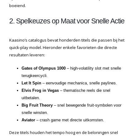
boeiend.
2. Spelkeuzes op Maat voor Snelle Actie
Kaasino’s catalogus bevat honderden titels die passen bij het
quick‑play model. Hieronder enkele favorieten die directe
resultaten leveren:
Gates of Olympus 1000
– high‑volatility slot met snelle
terugkeercycli.
Let It Spin
– eenvoudige mechanica, snelle paylines.
Elvis Frog in Vegas
– thematische reels die snel
uitbetalen.
Big Fruit Theory
– snel bewegende fruit-symbolen voor
snelle winsten.
Aviator
– crash game met directe uitkomsten.
Deze titels houden het tempo hoog en de beloningen snel