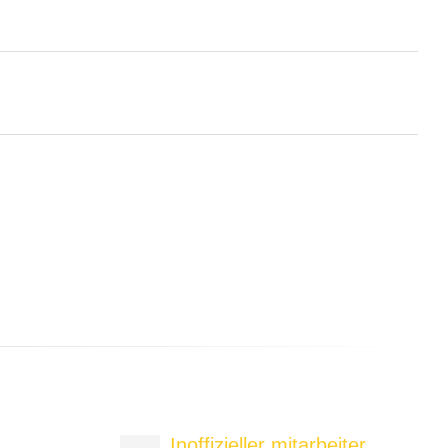
Inoffizieller mitarbeiter