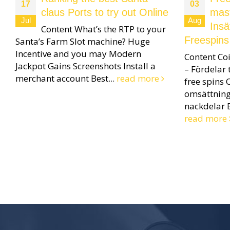
17
03
claus Ports to try out Online
mast
Jul
Aug
Insä
Content What’s the RTP to your
Freespins
Santa’s Farm Slot machine? Huge
Incentive and you may Modern
Content Coi
Jackpot Gains Screenshots Install a
– Fördelar
merchant account Best...
read more
free spins
omsättning
nackdelar B
read more