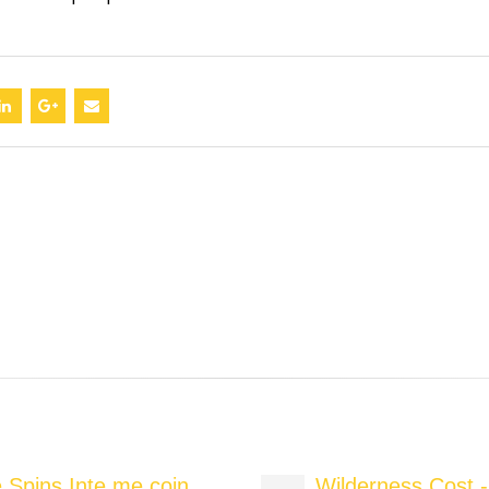
 Spins Inte me coin
Wilderness Cost -