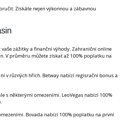
poručit. Získáte nejen výkonnou a zábavnou
sin
vaše zážitky a finanční výhody. Zahraniční online
in. V průměru můžete získat až 100% poplatku na
aní v různých hřích. Betway nabízí regisrační bonus a
, ale s některými omezeními. LeoVegas nabízí 100%
.
i omezeními. Bovada nabízí 100% poplatku na první