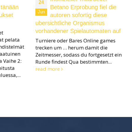
24
a tänään
Betano Erprobung fiel die
Jun
ukset
autoren sofortig diese
ubersichtliche Organismus
vorhandener Spielautomaten auf
et
at pelata
Turniere oder Bares Online games
hdistelmät
trecken um … herum damit die
laatuinen
Zeitmesser, sodass du fortgesetzt ein
a Vaihe 2:
Runde findest Qua bestimmten...
itusta
read more
uessa,...