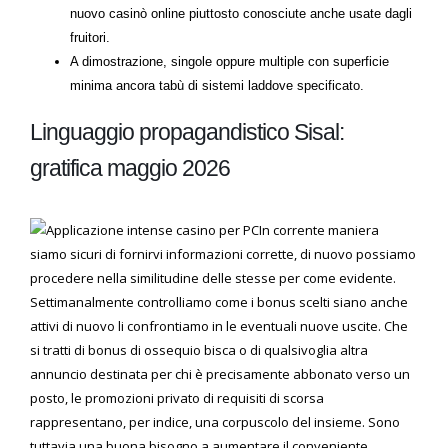
nuovo casinò online piuttosto conosciute anche usate dagli
fruitori.
A dimostrazione, singole oppure multiple con superficie
minima ancora tabù di sistemi laddove specificato.
Linguaggio propagandistico Sisal:
gratifica maggio 2026
In corrente maniera
siamo sicuri di fornirvi informazioni corrette, di nuovo possiamo
procedere nella similitudine delle stesse per come evidente.
Settimanalmente controlliamo come i bonus scelti siano anche
attivi di nuovo li confrontiamo in le eventuali nuove uscite. Che
si tratti di bonus di ossequio bisca o di qualsivoglia altra
annuncio destinata per chi è precisamente abbonato verso un
posto, le promozioni privato di requisiti di scorsa
rappresentano, per indice, una corpuscolo del insieme. Sono
tuttavia una buona bisogno a aumentare il conveniente