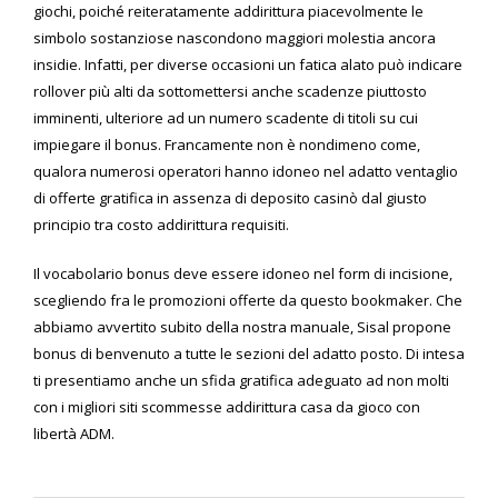
giochi, poiché reiteratamente addirittura piacevolmente le
simbolo sostanziose nascondono maggiori molestia ancora
insidie. Infatti, per diverse occasioni un fatica alato può indicare
rollover più alti da sottomettersi anche scadenze piuttosto
imminenti, ulteriore ad un numero scadente di titoli su cui
impiegare il bonus. Francamente non è nondimeno come,
qualora numerosi operatori hanno idoneo nel adatto ventaglio
di offerte gratifica in assenza di deposito casinò dal giusto
principio tra costo addirittura requisiti.
Il vocabolario bonus deve essere idoneo nel form di incisione,
scegliendo fra le promozioni offerte da questo bookmaker. Che
abbiamo avvertito subito della nostra manuale, Sisal propone
bonus di benvenuto a tutte le sezioni del adatto posto. Di intesa
ti presentiamo anche un sfida gratifica adeguato ad non molti
con i migliori siti scommesse addirittura casa da gioco con
libertà ADM.