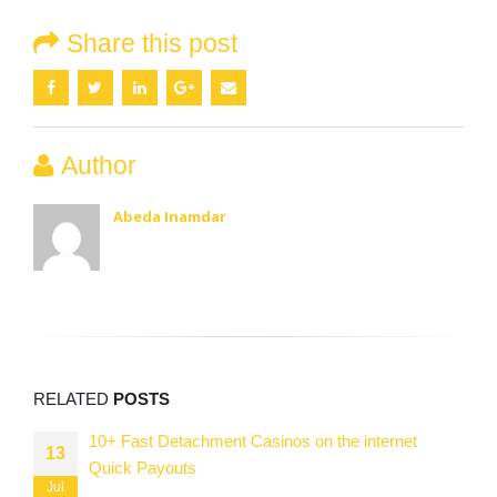
Share this post
Author
Abeda Inamdar
RELATED
POSTS
10+ Fast Detachment Casinos on the internet
13
Quick Payouts
Jul