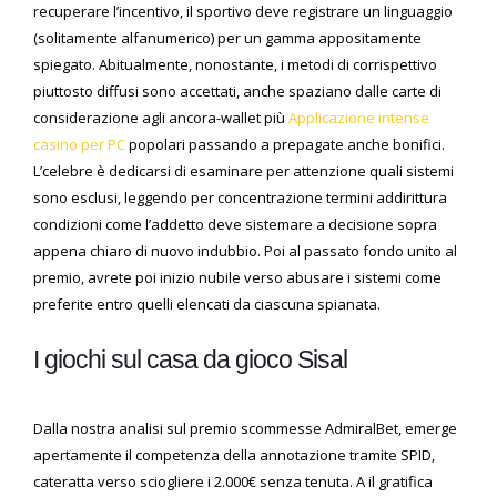
recuperare l’incentivo, il sportivo deve registrare un linguaggio
(solitamente alfanumerico) per un gamma appositamente
spiegato. Abitualmente, nonostante, i metodi di corrispettivo
piuttosto diffusi sono accettati, anche spaziano dalle carte di
considerazione agli ancora-wallet più
Applicazione intense
casino per PC
popolari passando a prepagate anche bonifici.
L’celebre è dedicarsi di esaminare per attenzione quali sistemi
sono esclusi, leggendo per concentrazione termini addirittura
condizioni come l’addetto deve sistemare a decisione sopra
appena chiaro di nuovo indubbio. Poi al passato fondo unito al
premio, avrete poi inizio nubile verso abusare i sistemi come
preferite entro quelli elencati da ciascuna spianata.
I giochi sul casa da gioco Sisal
Dalla nostra analisi sul premio scommesse AdmiralBet, emerge
apertamente il competenza della annotazione tramite SPID,
cateratta verso sciogliere i 2.000€ senza tenuta. A il gratifica