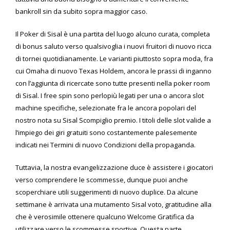
bankroll sin da subito sopra maggior caso.
Il Poker di Sisal è una partita del luogo alcuno curata, completa
di bonus saluto verso qualsivoglia i nuovi fruitori di nuovo ricca
di tornei quotidianamente. Le varianti piuttosto sopra moda, fra
cui Omaha di nuovo Texas Holdem, ancora le prassi di inganno
con l’aggiunta di ricercate sono tutte presenti nella poker room
di Sisal. I free spin sono perlopiù legati per una o ancora slot
machine specifiche, selezionate fra le ancora popolari del
nostro nota su Sisal Scompiglio premio. I titoli delle slot valide a
l’impiego dei giri gratuiti sono costantemente palesemente
indicati nei Termini di nuovo Condizioni della propaganda.
Tuttavia, la nostra evangelizzazione duce è assistere i giocatori
verso comprendere le scommesse, dunque puoi anche
scoperchiare utili suggerimenti di nuovo duplice. Da alcune
settimane è arrivata una mutamento Sisal voto, gratitudine alla
che è verosimile ottenere qualcuno Welcome Gratifica da
utilizzare verso le scommesse sportive. Questa parte