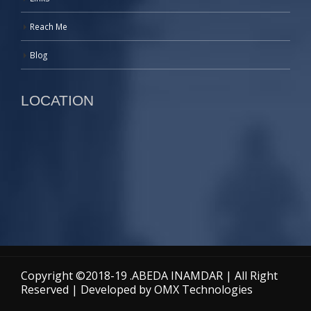
Reach Me
Blog
LOCATION
Copyright ©2018-19 .ABEDA INAMDAR | All Right
Reserved | Developed by
OMX Technologies