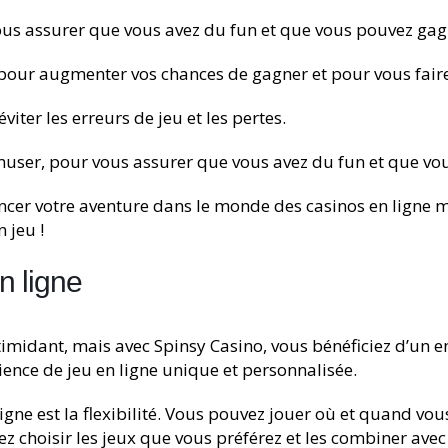
vous assurer que vous avez du fun et que vous pouvez gag
 pour augmenter vos chances de gagner et pour vous faire 
iter les erreurs de jeu et les pertes.
muser, pour vous assurer que vous avez du fun et que vo
ncer votre aventure dans le monde des casinos en ligne m
 jeu !
n ligne
timidant, mais avec Spinsy Casino, vous bénéficiez d’un e
ence de jeu en ligne unique et personnalisée.
gne est la flexibilité. Vous pouvez jouer où et quand vou
z choisir les jeux que vous préférez et les combiner av