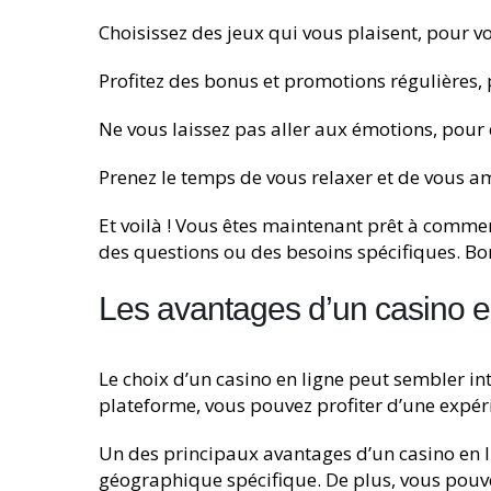
Choisissez des jeux qui vous plaisent, pour 
Profitez des bonus et promotions régulières,
Ne vous laissez pas aller aux émotions, pour év
Prenez le temps de vous relaxer et de vous a
Et voilà ! Vous êtes maintenant prêt à comme
des questions ou des besoins spécifiques. Bon
Les avantages d’un casino e
Le choix d’un casino en ligne peut sembler in
plateforme, vous pouvez profiter d’une expéri
Un des principaux avantages d’un casino en li
géographique spécifique. De plus, vous pouve