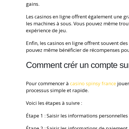
gains.
Les casinos en ligne offrent également une gr
les machines à sous. Vous pouvez même trouve
expérience de jeu.
Enfin, les casinos en ligne offrent souvent d
pouvez même bénéficier de récompenses pour v
Comment crér un compte sur
Pour commencer à
casino spinsy france
jouer
processus simple et rapide.
Voici les étapes à suivre :
Étape 1 : Saisir les informations personnelles
Étape 2 : Saisir les informations de paiement