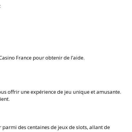
:
Casino France pour obtenir de l’aide.
ous offrir une expérience de jeu unique et amusante.
ient.
r parmi des centaines de jeux de slots, allant de