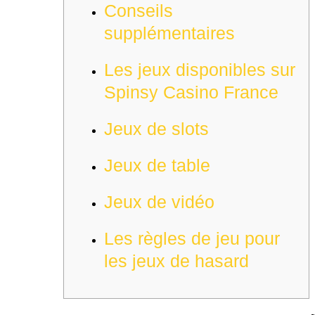
Conseils
supplémentaires
Les jeux disponibles sur
Spinsy Casino France
Jeux de slots
Jeux de table
Jeux de vidéo
Les règles de jeu pour
les jeux de hasard