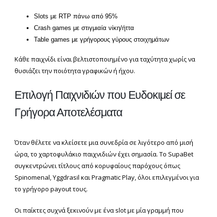
Slots με RTP πάνω από 95%
Crash games με στιγμιαία νίκη/ήττα
Table games με γρήγορους γύρους στοιχημάτων
Κάθε παιχνίδι είναι βελτιστοποιημένο για ταχύτητα χωρίς να
θυσιάζει την ποιότητα γραφικών ή ήχου.
Επιλογή Παιχνιδιών που Ευδοκιμεί σε
Γρήγορα Αποτελέσματα
Όταν θέλετε να κλείσετε μια συνεδρία σε λιγότερο από μισή
ώρα, το χαρτοφυλάκιο παιχνιδιών έχει σημασία. Το SupaBet
συγκεντρώνει τίτλους από κορυφαίους παρόχους όπως
Spinomenal, Yggdrasil και Pragmatic Play, όλοι επιλεγμένοι για
το γρήγορο payout τους.
Οι παίκτες συχνά ξεκινούν με ένα slot με μία γραμμή που