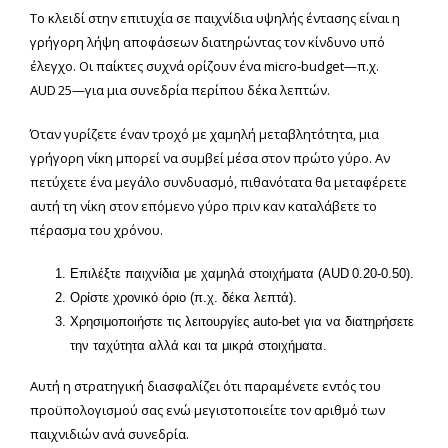
Το κλειδί στην επιτυχία σε παιχνίδια υψηλής έντασης είναι η
γρήγορη λήψη αποφάσεων διατηρώντας τον κίνδυνο υπό
έλεγχο. Οι παίκτες συχνά ορίζουν ένα micro‑budget—π.χ.
AUD 25—για μια συνεδρία περίπου δέκα λεπτών.
Όταν γυρίζετε έναν τροχό με χαμηλή μεταβλητότητα, μια
γρήγορη νίκη μπορεί να συμβεί μέσα στον πρώτο γύρο. Αν
πετύχετε ένα μεγάλο συνδυασμό, πιθανότατα θα μεταφέρετε
αυτή τη νίκη στον επόμενο γύρο πριν καν καταλάβετε το
πέρασμα του χρόνου.
Επιλέξτε παιχνίδια με χαμηλά στοιχήματα (AUD 0.20‑0.50).
Ορίστε χρονικό όριο (π.χ. δέκα λεπτά).
Χρησιμοποιήστε τις λειτουργίες auto‑bet για να διατηρήσετε
την ταχύτητα αλλά και τα μικρά στοιχήματα.
Αυτή η στρατηγική διασφαλίζει ότι παραμένετε εντός του
προϋπολογισμού σας ενώ μεγιστοποιείτε τον αριθμό των
παιχνιδιών ανά συνεδρία.