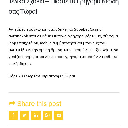
Τελικά Σχόλια – Πιάστε τα Γρήγορα Κέρδη
σας Τώρα!
Αν η άμεση συγκίνηση σας οδηγεί, το SupaBet Casino
ανταποκρίνεται σε κάθε επίπεδο: γρήγορο φόρτωμα, σύντομα
loops παιχνιδιού, mobile συμβατότητα και μπόνους που
ανταμείβουν την άμεση δράση. Μην περιμένετε—ξεκινήστε να
γυρίζετε σήμερα και δείτε πόσο γρήγορα μπορούν να έρθουν
τα κέρδη σας.
Πάρε 200 Δωρεάν Περιστροφές Τώρα!
Share this post