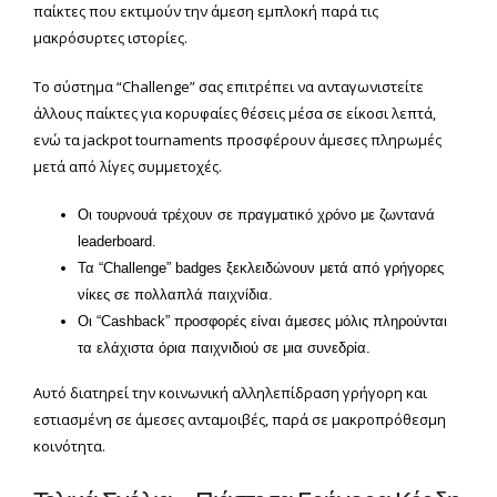
παίκτες που εκτιμούν την άμεση εμπλοκή παρά τις
μακρόσυρτες ιστορίες.
Το σύστημα “Challenge” σας επιτρέπει να ανταγωνιστείτε
άλλους παίκτες για κορυφαίες θέσεις μέσα σε είκοσι λεπτά,
ενώ τα jackpot tournaments προσφέρουν άμεσες πληρωμές
μετά από λίγες συμμετοχές.
Οι τουρνουά τρέχουν σε πραγματικό χρόνο με ζωντανά
leaderboard.
Τα “Challenge” badges ξεκλειδώνουν μετά από γρήγορες
νίκες σε πολλαπλά παιχνίδια.
Οι “Cashback” προσφορές είναι άμεσες μόλις πληρούνται
τα ελάχιστα όρια παιχνιδιού σε μια συνεδρία.
Αυτό διατηρεί την κοινωνική αλληλεπίδραση γρήγορη και
εστιασμένη σε άμεσες ανταμοιβές, παρά σε μακροπρόθεσμη
κοινότητα.