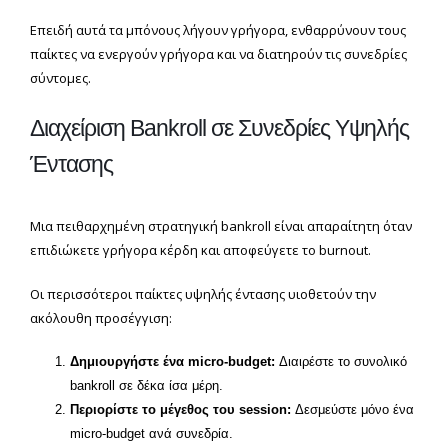
Επειδή αυτά τα μπόνους λήγουν γρήγορα, ενθαρρύνουν τους
παίκτες να ενεργούν γρήγορα και να διατηρούν τις συνεδρίες
σύντομες.
Διαχείριση Bankroll σε Συνεδρίες Υψηλής
Έντασης
Μια πειθαρχημένη στρατηγική bankroll είναι απαραίτητη όταν
επιδιώκετε γρήγορα κέρδη και αποφεύγετε το burnout.
Οι περισσότεροι παίκτες υψηλής έντασης υιοθετούν την
ακόλουθη προσέγγιση:
Δημιουργήστε ένα micro‑budget:
Διαιρέστε το συνολικό
bankroll σε δέκα ίσα μέρη.
Περιορίστε το μέγεθος του session:
Δεσμεύστε μόνο ένα
micro‑budget ανά συνεδρία.