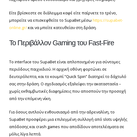
Είτε βρίσκεστε σε διάλειμμα καφέ είτε παίρνετε το τρένο,
μπορείτε να επισκεφθείτε το SupaBet μέσω
https://supabet-
online.gr/
και να μπείτε κατευθείαν στη δράση.
Το Περιβάλλον Gaming του Fast‑Fire
Το interface του SupaBet είναι απλοποιημένο για σύντομες
περιόδους παιχνιδιού. Η αρχική οθόνη φορτώνει σε
δευτερόλεπτα, και το κουμπί “Quick Spin” διατηρεί το δάχτυλό
σας στην δράση. Ο σχεδιασμός εξαλείφει την ακαταστασία –
χωρίς εκθαμβωτικές διαφημίσεις που αποσπούν την προσοχή
από την επόμενη νίκη.
Για όσους αντλούν ενθουσιασμό από την αδρεναλίνη, το
SupaBet προσφέρει μια επιλεγμένη συλλογή από slots υψηλής
απόδοσης και crash games που αποδίδουν αποτελέσματα σε
μόλις λίγα λεπτά.