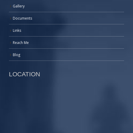
Gallery
Documents
Links
Reach Me
Blog
LOCATION