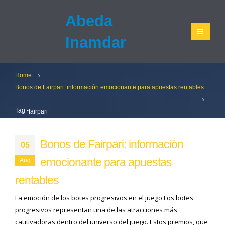
Abeda
Inamdar
Home
Bonos de Fairpari: información emocionante para apuestas rentables
Tag -
fairpari
Bonos de Fairpari: información
05
emocionante para apuestas
Aug
rentables
La emoción de los botes progresivos en el juego Los botes
progresivos representan una de las atracciones más
cautivadoras dentro del universo del juego. Estos premios, que