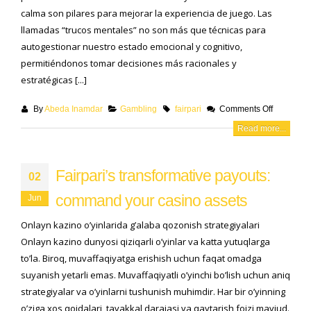
calma son pilares para mejorar la experiencia de juego. Las
llamadas “trucos mentales” no son más que técnicas para
autogestionar nuestro estado emocional y cognitivo,
permitiéndonos tomar decisiones más racionales y
estratégicas [...]
By
Abeda Inamdar
Gambling
fairpari
Comments Off
Read more...
Fairpari’s transformative payouts:
02
command your casino assets
Jun
Onlayn kazino o’yinlarida g’alaba qozonish strategiyalari
Onlayn kazino dunyosi qiziqarli o’yinlar va katta yutuqlarga
to’la. Biroq, muvaffaqiyatga erishish uchun faqat omadga
suyanish yetarli emas. Muvaffaqiyatli o’yinchi bo’lish uchun aniq
strategiyalar va o’yinlarni tushunish muhimdir. Har bir o’yinning
o’ziga xos qoidalari, tavakkal darajasi va qaytarish foizi mavjud.