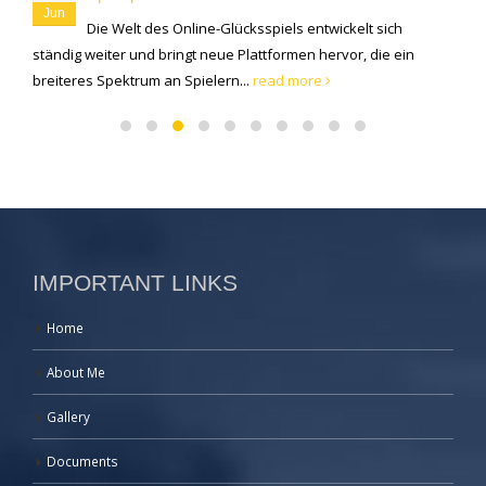
Jun
Die Welt des Online-Glücksspiels entwickelt sich
ständig weiter und bringt neue Plattformen hervor, die ein
breiteres Spektrum an Spielern...
read more
IMPORTANT LINKS
Home
About Me
Gallery
Documents